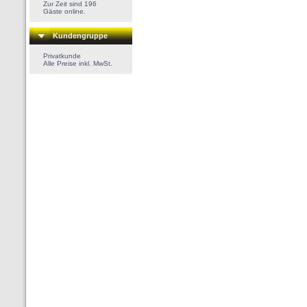
Zur Zeit sind 196
Gäste online.
Kundengruppe
Privatkunde
Alle Preise inkl. MwSt.