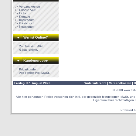
Versandkosten
Unsere AGB
Links
Kontakt
Impressum
Gästebuch
Newsletter
Wer ist Online?
Zur Zeit sind 404
Gäste online.
Kundengruppe
Privatkunde
Alle Preise inkl. MwSt.
Freitag, 07. August 2026
Widerrufsrecht
|
Versandkosten
|
D
© 2008
www.dirt-
Alle hier genannten Preise verstehen sich inkl. der gesetzlich festgelegten MwSt. u
Eigentum Ihrer rechtmäßigen 
Powered 