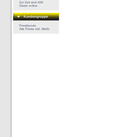
Zur Zeit sind 408
Gäste online.
Kundengruppe
Privatkunde
Alle Preise inkl. MwSt.