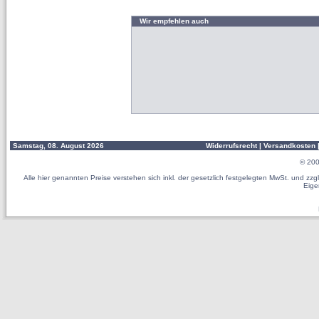
Wir empfehlen auch
Samstag, 08. August 2026
Widerrufsrecht
|
Versandkosten
© 20
Alle hier genannten Preise verstehen sich inkl. der gesetzlich festgelegten MwSt. und z
Eige