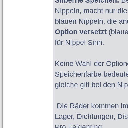
Silberne Speichen:
Be
Nippeln, macht nur di
blauen Nippeln, die an
Option versetzt
(blau
für Nippel Sinn.
Keine Wahl der Option
Speichenfarbe bedeute
gleiche gilt bei den Ni
Die Räder kommen imm
Lager, Dichtungen, D
Pro Felgenring.