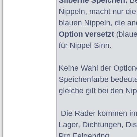
Silberne Speichen:
Be
Nippeln, macht nur di
blauen Nippeln, die an
Option versetzt
(blau
für Nippel Sinn.
Keine Wahl der Option
Speichenfarbe bedeute
gleiche gilt bei den Ni
Die Räder kommen imm
Lager, Dichtungen, D
Pro Felgenring.