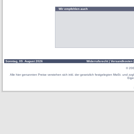
Wir empfehlen auch
Sonntag, 09. August 2026
Widerrufsrecht
|
Versandkosten
© 20
Alle hier genannten Preise verstehen sich inkl. der gesetzlich festgelegten MwSt. und z
Eige