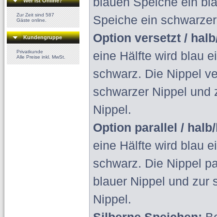
blauen Speiche ein bl
Wer ist Online?
Zur Zeit sind 587
Speiche ein schwarzer
Gäste online.
Option versetzt / halb
Kundengruppe
Privatkunde
eine Hälfte wird blau e
Alle Preise inkl. MwSt.
schwarz
. Die Nippel v
schwarzer Nippel und
Nippel.
Option parallel / halb
eine Hälfte wird blau e
schwarz
. Die Nippel pa
blauer Nippel und
zur 
Nippel.