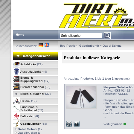
Home
Ihre Position:
Gabelzubehör
»
Gabel Schutz
Sprachauswahl:
Kategorieauswahl
Produkte in dieser Kategorie
Achsblöcke
(21)
Auspuffzubehör
(4)
Brems- &
Angezeigte Produkte:
1
bis
1
(von
1
insgesamt)
Kupplungshebel
(97)
Bremsenzubehör
(33)
Neopren Gabelschüt
Art-Nr.: NGS-01412
Brillen & Zubehör
(32)
Hersteller:
ACCEL
Neopren Gabelschütz
Elektrik
(12)
- für fast alle gängi
- Verhindert das Eind
Fußbrems- &
Gabel
Schalthebel
(53)
- verhindert die Besc
Fußrasten
(8)
...
Gabelzubehör
(54)
Verfügbarkeit:
Gabel Schutz
(1)
Gabelbrücken &