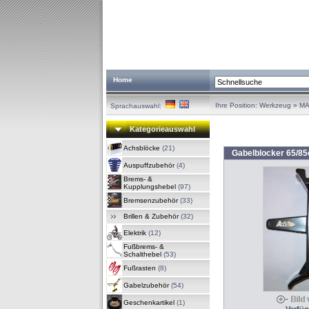
Home
Ihre Position:
Werkzeug
»
MA
Sprachauswahl:
Kategorieauswahl
Achsblöcke
(21)
Gabelblocker 65/8
Auspuffzubehör
(4)
Brems- &
Kupplungshebel
(97)
Bremsenzubehör
(33)
Brillen & Zubehör
(32)
Elektrik
(12)
Fußbrems- &
Schalthebel
(53)
Fußrasten
(8)
Gabelzubehör
(54)
Geschenkartikel
(1)