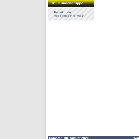
Kundengruppe
Privatkunde
Alle Preise inkl. MwSt.
Samstag, 08. August 2026
Wid