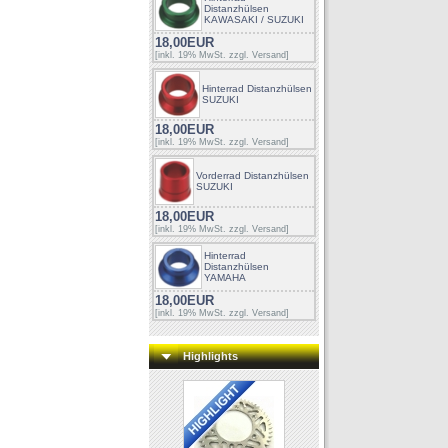
Distanzhülsen
KAWASAKI / SUZUKI
18,00EUR
[inkl. 19% MwSt. zzgl.
Versand
]
Hinterrad Distanzhülsen
SUZUKI
18,00EUR
[inkl. 19% MwSt. zzgl.
Versand
]
Vorderrad Distanzhülsen
SUZUKI
18,00EUR
[inkl. 19% MwSt. zzgl.
Versand
]
Hinterrad
Distanzhülsen
YAMAHA
18,00EUR
[inkl. 19% MwSt. zzgl.
Versand
]
Highlights