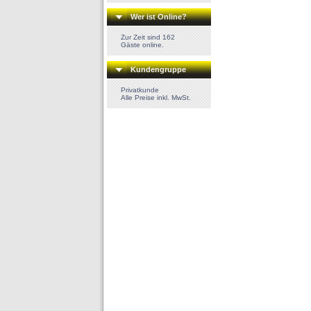
Wer ist Online?
Zur Zeit sind 162
Gäste online.
Kundengruppe
Privatkunde
Alle Preise inkl. MwSt.