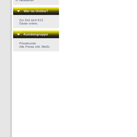
Newsletter
Wer ist Online?
Zur Zeit sind 613
Gäste online.
Kundengruppe
Privatkunde
Alle Preise inkl. MwSt.