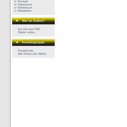
Kontakt
Impressum
Gästebuch
Newsletter
Wer ist Online?
Zur Zeit sind 550
Gäste online.
Kundengruppe
Privatkunde
Alle Preise inkl. MwSt.